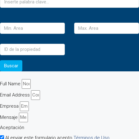
Buscar
Full Name
Email Address
Empresa
Mensaje
Aceptación
Al enviar este formulario acepto
Términos de Uso.