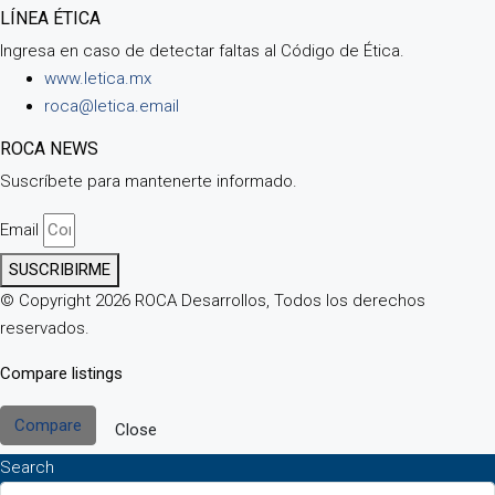
LÍNEA ÉTICA
Ingresa en caso de detectar faltas al Código de Ética.
www.letica.mx
roca@letica.email
ROCA NEWS
Suscríbete para mantenerte informado.
Email
SUSCRIBIRME
© Copyright 2026 ROCA Desarrollos, Todos los derechos
reservados.
Compare listings
Compare
Close
Search