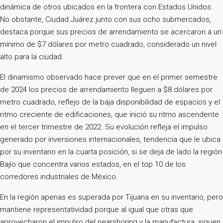
dinámica de otros ubicados en la frontera con Estados Unidos.
No obstante, Ciudad Juárez junto con sus ocho submercados,
destaca porque sus precios de arrendamiento se acercaron a un
mínimo de $7 dólares por metro cuadrado, considerado un nivel
alto para la ciudad.
El dinamismo observado hace prever que en el primer semestre
de 2024 los precios de arrendamiento lleguen a $8 dólares por
metro cuadrado, reflejo de la baja disponibilidad de espacios y el
ritmo creciente de edificaciones, que inició su ritmo ascendente
en el tercer trimestre de 2022. Su evolución refleja el impulso
generado por inversiones internacionales, tendencia que le ubica
por su inventario en la cuarta posición, si se deja de lado la región
Bajío que concentra varios estados, en el top 10 de los
corredores industriales de México.
En la región apenas es superada por Tijuana en su inventario, pero
mantiene representatividad porque al igual que otras que
aprovecharon el impulso del nearshoring y la manufactura, siguen