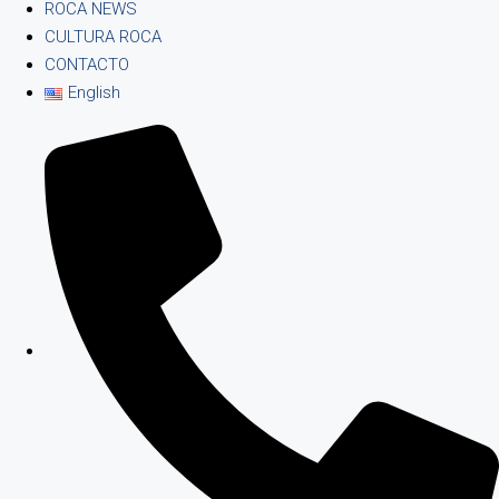
ROCA NEWS
CULTURA ROCA
CONTACTO
English