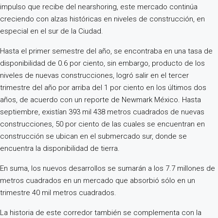
impulso que recibe del nearshoring, este mercado continúa
creciendo con alzas históricas en niveles de construcción, en
especial en el sur de la Ciudad.
Hasta el primer semestre del año, se encontraba en una tasa de
disponibilidad de 0.6 por ciento, sin embargo, producto de los
niveles de nuevas construcciones, logró salir en el tercer
trimestre del año por arriba del 1 por ciento en los últimos dos
años, de acuerdo con un reporte de Newmark México. Hasta
septiembre, existían 393 mil 438 metros cuadrados de nuevas
construcciones, 50 por ciento de las cuales se encuentran en
construcción se ubican en el submercado sur, donde se
encuentra la disponibilidad de tierra.
En suma, los nuevos desarrollos se sumarán a los 7.7 millones de
metros cuadrados en un mercado que absorbió sólo en un
trimestre 40 mil metros cuadrados.
La historia de este corredor también se complementa con la