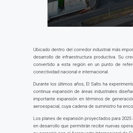
Ubicado dentro del corredor industrial más impor
desarrollo de infraestructura productiva. Su cr
convertido a esta región en un punto de refe
conectividad nacional e internacional.
Durante los últimos años, El Salto ha experiment
continua expansión de áreas industriales diseñ
importante expansión en términos de generación
aeroespacial, cuya cadena de suministro ha encon
Los planes de expansión proyectados para 2025 an
en desarrollo que permitirán recibir nuevas opera