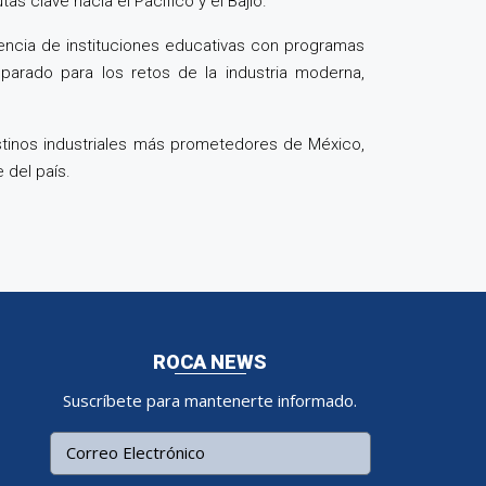
as clave hacia el Pacífico y el Bajío.
esencia de instituciones educativas con programas
parado para los retos de la industria moderna,
estinos industriales más prometedores de México,
 del país.
ROCA NEWS
Suscríbete para mantenerte informado.