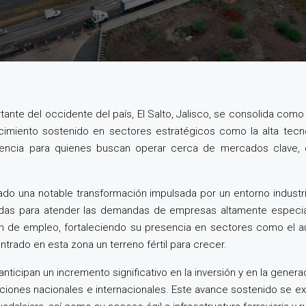
tante del occidente del país, El Salto, Jalisco, se consolida como
ecimiento sostenido en sectores estratégicos como la alta tecno
rencia para quienes buscan operar cerca de mercados clave, c
ado una notable transformación impulsada por un entorno industria
adas para atender las demandas de empresas altamente especiali
 de empleo, fortaleciendo su presencia en sectores como el au
trado en esta zona un terreno fértil para crecer.
ticipan un incremento significativo en la inversión y en la gene
ciones nacionales e internacionales. Este avance sostenido se exp