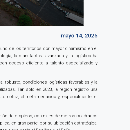
mayo 14, 2025
 uno de los territorios con mayor dinamismo en el
logía, la manufactura avanzada y la logística ha
on acceso eficiente a talento especializado y
l robusto, condiciones logísticas favorables y la
zadas. Tan solo en 2023, la región registró una
tomotriz, el metalmecánico y, especialmente, el
ración de empleos, con miles de metros cuadrados
lica, en gran parte, por su ubicación estratégica,