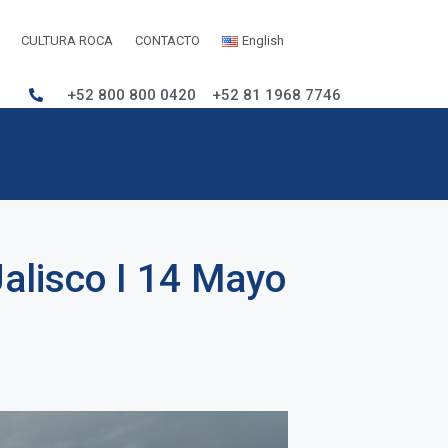
CULTURA ROCA
CONTACTO
English
+52 800 800 0420
+52 81 1968 7746
 Jalisco I 14 Mayo