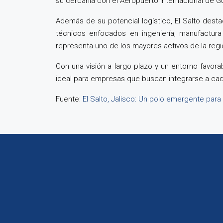
su cercanía con el Aeropuerto Internacional de Guad
Además de su potencial logístico, El Salto desta
técnicos enfocados en ingeniería, manufactura
representa uno de los mayores activos de la regi
Con una visión a largo plazo y un entorno favor
ideal para empresas que buscan integrarse a cade
Fuente:
El Salto, Jalisco: Un polo emergente para 