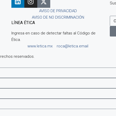
Sus
AVISO DE PRIVACIDAD
AVISO DE NO DISCRIMINACIÓN
LÍNEA ÉTICA
Ingresa en caso de detectar faltas al Código de
Ética.
www.letica.mx
roca@letica.email
erechos reservados.