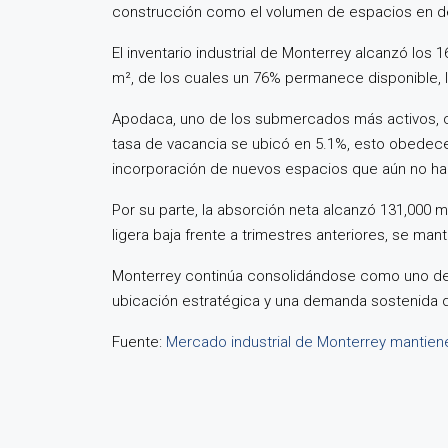
construcción como el volumen de espacios en de
El inventario industrial de Monterrey alcanzó los
m², de los cuales un 76% permanece disponible, lo
Apodaca, uno de los submercados más activos, co
tasa de vacancia se ubicó en 5.1%, esto obedece 
incorporación de nuevos espacios que aún no ha
Por su parte, la absorción neta alcanzó 131,000 
ligera baja frente a trimestres anteriores, se ma
Monterrey continúa consolidándose como uno de los
ubicación estratégica y una demanda sostenida qu
Fuente:
Mercado industrial de Monterrey mantien