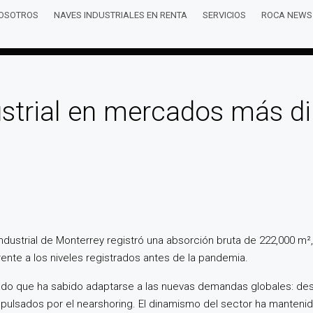
OSOTROS
NAVES INDUSTRIALES EN RENTA
SERVICIOS
ROCA NEWS
ustrial en mercados más di
industrial de Monterrey registró una absorción bruta de 222,000 m
ente a los niveles registrados antes de la pandemia.
ado que ha sabido adaptarse a las nuevas demandas globales: des
pulsados por el nearshoring. El dinamismo del sector ha mantenido