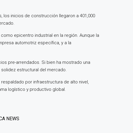
, los inicios de construcción llegaron a 401,000
mercado.
omo epicentro industrial en la región. Aunque la
presa automotriz específica, y a la
cios pre-arrendados. Si bien ha mostrado una
a solidez estructural del mercado.
espaldado por infraestructura de alto nivel,
a logístico y productivo global.
CA NEWS