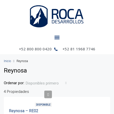
+52 800 800 0420
+52 81 1968 7746
Inicio
Reynosa
Reynosa
Ordenar por:
Disponibles primero
4 Propiedades
DISPONIBLE
Reynosa – RE02