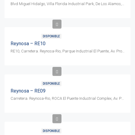
Blvd Miguel Hidalgo, Villa Florida Industrial Park, De Los Alamos, CP 88715
DISPONIBLE
Reynosa – RE10
RE10, Carretera. Reynosa-Rio, Parque Industrial El Puente, Av. Progreso Lot 9, C.P. 88780
DISPONIBLE
Reynosa – RE09
Carretera. Reynosa-Rio, ROCA El Puente Industrial Complex, Av. Progreso Lot 9, C.P. 88780
DISPONIBLE