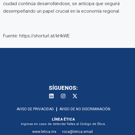
ciudad continúa desarrollándose, se anticipa que seguirá
desempeñando un papel crucial en la economía regional.
Fuente: https://shorturl.at/kHkWE
SÍGUENOS:
AVISO DE PRIVACIDAD
AVISO DE NO DISCRIMINACIÓN
LÍNEA ÉTICA
Ingresa en caso de detectar faltas al Código de Ética.
www.letica.mx
roca@letica.email