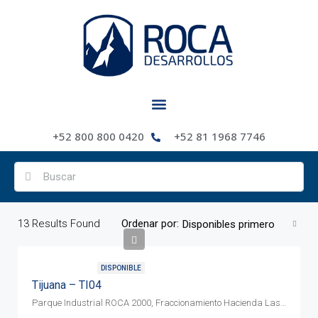
+52 800 800 0420
+52 81 1968 7746
13
Results Found
Ordenar por:
Disponibles primero
DISPONIBLE
Tijuana – TI04
Parque Industrial ROCA 2000, Fraccionamiento Hacienda Las Delicias, CP. 22163