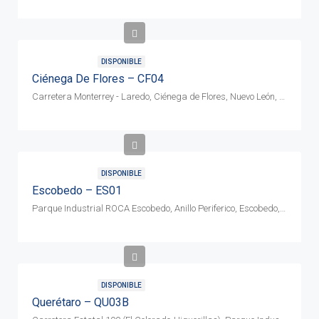
DISPONIBLE
Ciénega De Flores – CF04
Carretera Monterrey - Laredo, Ciénega de Flores, Nuevo León, CP 65550
DISPONIBLE
Escobedo – ES01
Parque Industrial ROCA Escobedo, Anillo Periferico, Escobedo, Nuevo Leon CP 66083
DISPONIBLE
Querétaro – QU03B